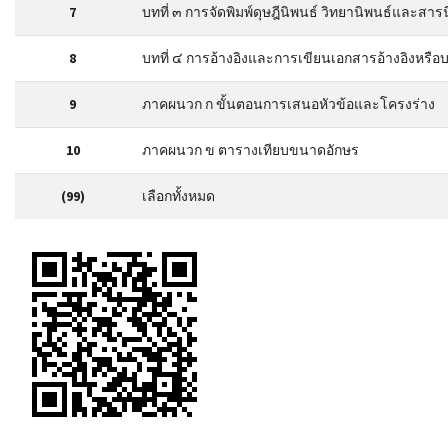
7
บทที่ ๓ การจัดพิมพ์ดุษฎีนิพนธ์ วิทยานิพนธ์และสาร
8
บทที่ ๔ การอ้างอิงและการเขียนเอกสารอ้างอิงหรื
9
ภาคผนวก ก ขั้นตอนการเสนอหัวข้อและโครงร่าง
10
ภาคผนวก ข ตารางเทียบขนาดอักษร
(99)
เลือกทั้งหมด