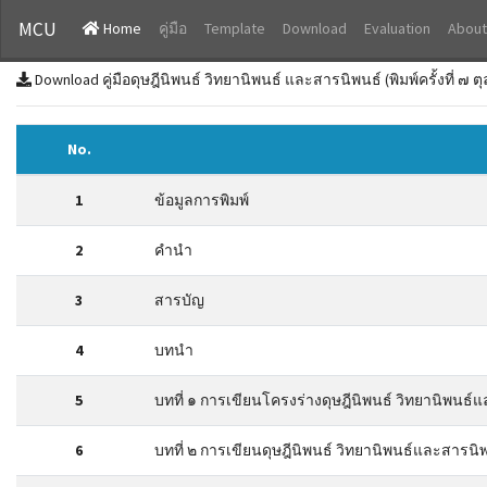
MCU
Home
คู่มือ
Template
Download
Evaluation
About
Download คู่มือดุษฎีนิพนธ์ วิทยานิพนธ์ และสารนิพนธ์ (พิมพ์ครั้งที่ ๗
No.
1
ข้อมูลการพิมพ์
2
คำนำ
3
สารบัญ
4
บทนำ
5
บทที่ ๑ การเขียนโครงร่างดุษฎีนิพนธ์ วิทยานิพนธ์
6
บทที่ ๒ การเขียนดุษฎีนิพนธ์ วิทยานิพนธ์และสารนิ