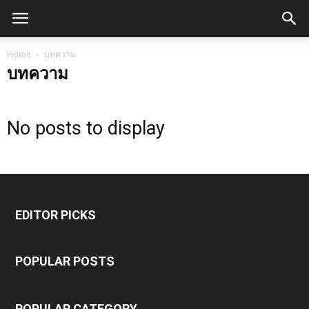
Home
บทความ
บทความ
No posts to display
EDITOR PICKS
POPULAR POSTS
POPULAR CATEGORY