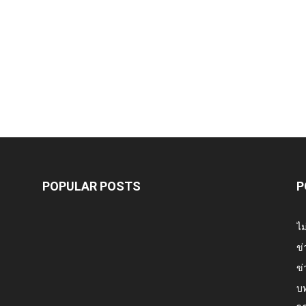
POPULAR POSTS
P
ไม
ข่
ข่
บ