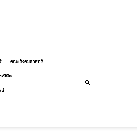
์
คณะสังคมศาสตร์
นนิสิต
ลน์