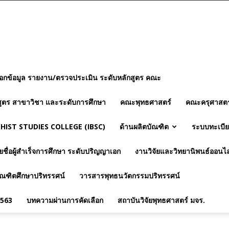
อกข้อมูล รายงาน/ตรวจประเมิน ระดับหลักสูตร คณะ
ูตร สาขาวิชา และระดับการศึกษา
คณะพุทธศาสตร์
คณะครุศาสตร
IST STUDIES COLLEGE (IBSC)
ด้านผลิตบัณฑิต
ระบบทะเบีย
ยชื่อผู้สำเร็จการศึกษา ระดับปริญญาเอก
งานวิจัยและวิทยานิพนธ์ออนไ
ณฑิตศึกษาปริทรรศน์
วารสารพุทธนวัตกรรมปริทรรศน์
2563
บทความผ่านการคัดเลือก
สถาบันวิจัยพุทธศาสตร์ มจร.