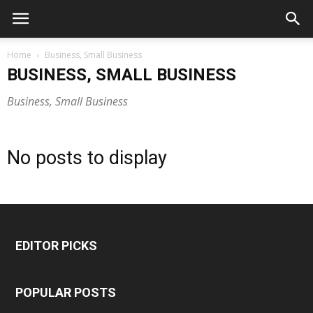
Home
Business, Small Business
BUSINESS, SMALL BUSINESS
Business, Small Business
No posts to display
EDITOR PICKS
POPULAR POSTS